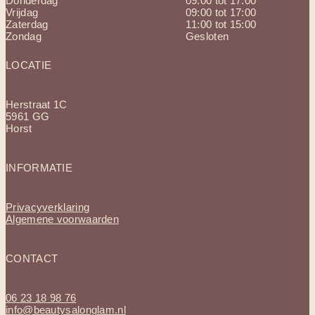
Donderdag
09:00 tot 17:00
Vrijdag
09:00 tot 17:00
Zaterdag
11:00 tot 15:00
Zondag
Gesloten
LOCATIE
Herstraat 1C
5961 GG
Horst
INFORMATIE
Privacyverklaring
Algemene voorwaarden
CONTACT
06 23 18 98 76
info@beautysalonglam.nl