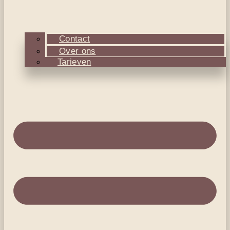
Contact
Over ons
Tarieven