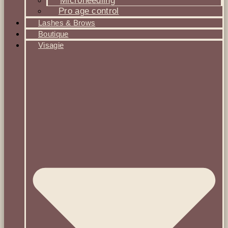
Microneedling
Pro age control
Lashes & Brows
Boutique
Visagie