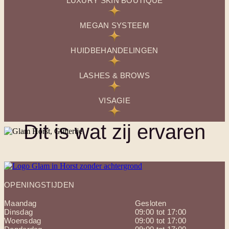
LUXURY SKIN BOUTIQUE
MEGAN SYSTEEM
HUIDBEHANDELINGEN
LASHES & BROWS
VISAGIE
Dit is wat zij ervaren
OPENINGSTIJDEN
Maandag
Gesloten
Dinsdag
09:00 tot 17:00
Woensdag
09:00 tot 17:00