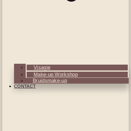
Visagie
Make-up Workshop
Bruidsmake-up
CONTACT