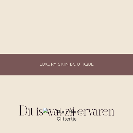
LUXURY SKIN BOUTIQUE
Dit is wat zij ervaren