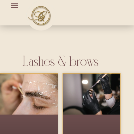
Lashes & brows