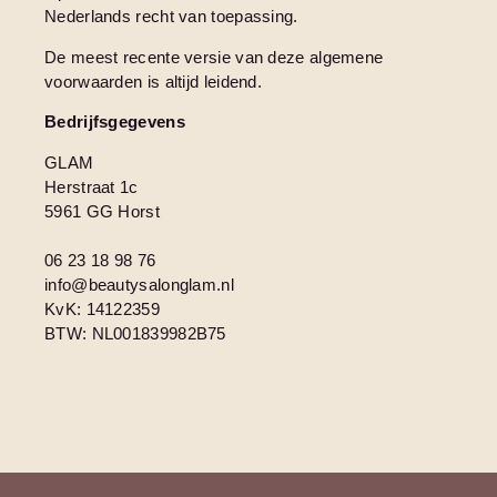
Nederlands recht van toepassing.
De meest recente versie van deze algemene
voorwaarden is altijd leidend.
Bedrijfsgegevens
GLAM
Herstraat 1c
5961 GG Horst
06 23 18 98 76
info@beautysalonglam.nl
KvK: 14122359
BTW: NL001839982B75