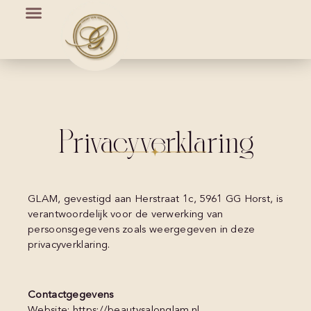
Privacyverklaring
GLAM, gevestigd aan Herstraat 1c, 5961 GG Horst, is
verantwoordelijk voor de verwerking van
persoonsgegevens zoals weergegeven in deze
privacyverklaring.
Contactgegevens
Website: https://beautysalonglam.nl