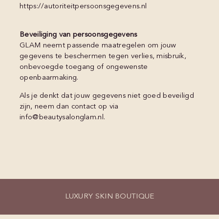
https://autoriteitpersoonsgegevens.nl
Beveiliging van persoonsgegevens
GLAM neemt passende maatregelen om jouw
gegevens te beschermen tegen verlies, misbruik,
onbevoegde toegang of ongewenste
openbaarmaking.
Als je denkt dat jouw gegevens niet goed beveiligd
zijn, neem dan contact op via
info@beautysalonglam.nl.
LUXURY SKIN BOUTIQUE