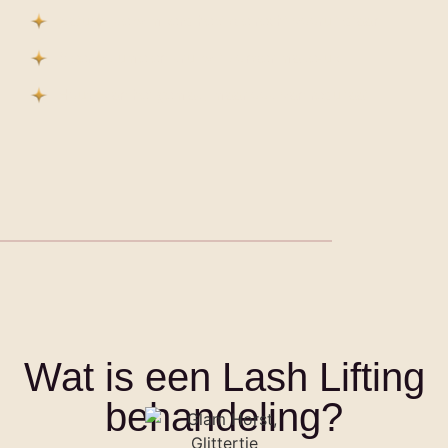
Natuurlijke wimpers hebt die recht vooruit staan
Meer volume en krul wilt zonder make-up
Houdt van het gemak, maar ook van resultaat
Wat is een Lash Lifting
behandeling?