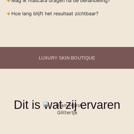
Mag ik mascara dragen na de behandeling?
Hoe lang blijft het resultaat zichtbaar?
LUXURY SKIN BOUTIQUE
Dit is wat zij ervaren